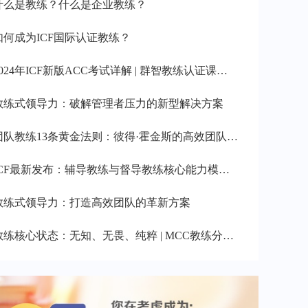
什么是教练？什么是企业教练？
如何成为ICF国际认证教练？
024年ICF新版ACC考试详解 | 群智教练认证课程助您一次通过
教练式领导力：破解管理者压力的新型解决方案
队教练13条黄金法则：彼得·霍金斯的高效团队建设指南 | 团队管理
ICF最新发布：辅导教练与督导教练核心能力模型详解
教练式领导力：打造高效团队的革新方案
教练核心状态：无知、无畏、纯粹 | MCC教练分享成长之路