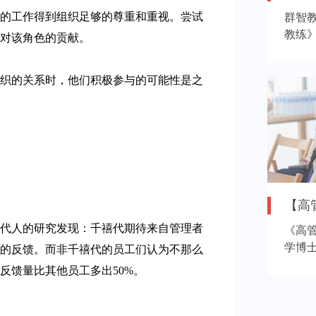
做的工作得到组织足够的尊重和重视。尝试
群智
教练
对该角色的贡献。
40年
织的关系时，他们积极参与的可能性是之
【高
禧代人的研究发现：千禧代期待来自管理者
《高
学博
的反馈。而非千禧代的员工们认为不那么
课程
反馈量比其他员工多出50%。
群。