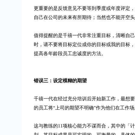
更重要的是反馈意见不要等到季度或年度评定，
自己在公司的未来有所期待；当然也不能开空头
值得提醒的是千禧一代非常注重目标，清晰自己
时，请不要将目标定位成你的目标或我的目标，
提高各年龄段员工忠诚度的方法。
错误三：
设定模糊的期望
千禧一代在经过充分培训后开始新工作，最想要
的员工将“上司的期望不明确”作为他们在工作
这与教练的11项核心能力不谋而合，其中的「
划，其目标成果是可实现的、可衡量的、具体的