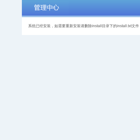
系统已经安装，如需要重新安装请删除install目录下的install.txt文件